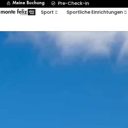
Pre-Check-in
Meine Buchung
Sport
Sportliche Einrichtungen