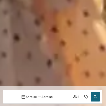
Anreise — Abreise
2