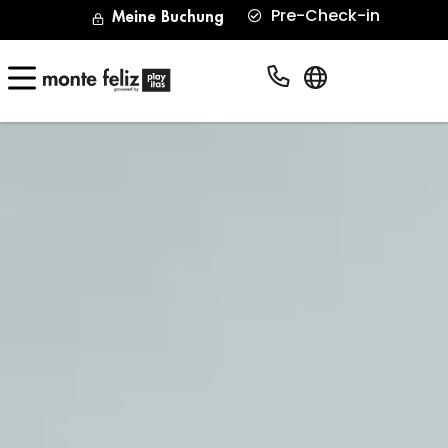
Pre-Check-in
Meine Buchung
Deutsch
Vorteile