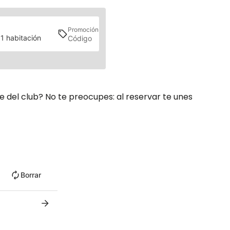
Promoción
Buscar
 1 habitación
 del club? No te preocupes: al reservar te unes
Borrar
Sáb
Dom