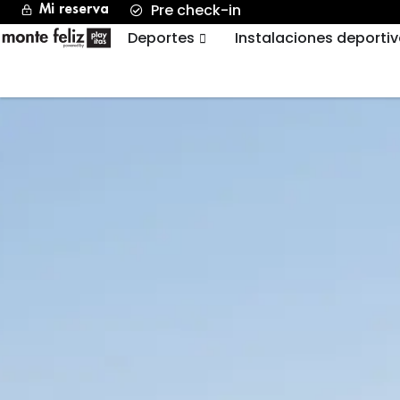
Pre check-in
Mi reserva
Deportes
Instalaciones deporti