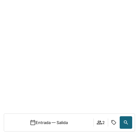
Entrada — Salida
2